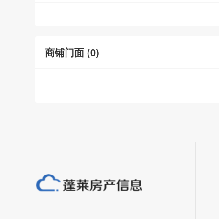
商铺门面 (
0
)