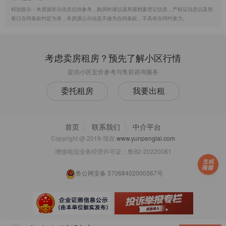
特别提示：本房源所示信息仅供参考，购房时请以该房屋档案登记信息，产权证信息以及所
签订合同条款约定为准，本房源公示信息不做为合同条款，不具有合同约束力。
考虑卖房租房？预先了解小区行情
提供小区定价参考与售前咨询服务
委托租房
我要出租
首页
联系我们
中介平台
Copyright @ 2019-现在
www.yunpenglai.com
增值电信业务经营许可证：
鲁B2-20220081
鲁公网安备 37068402000367号