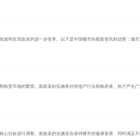
的加速和住房政策的进一步变革。以下是中国楼市的最新资讯和趋势：城
展和租赁市场的繁荣。新政策的实施将对房地产行业和购房者、租户产生
为核心目标进行调整。新政策的实施旨在保持楼市的健康发展，同时满足