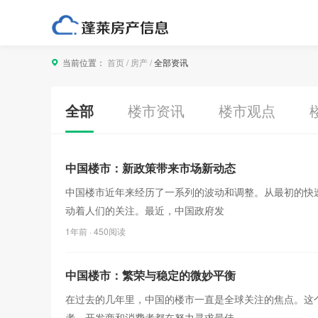
当前位置：
首页
/
房产
/
全部资讯
全部
楼市资讯
楼市观点
中国楼市：新政策带来市场新动态
中国楼市近年来经历了一系列的波动和调整。从最初的快
动着人们的关注。最近，中国政府发
1年前
· 450阅读
中国楼市：繁荣与稳定的微妙平衡
在过去的几年里，中国的楼市一直是全球关注的焦点。这
者、开发商和消费者都在努力寻求最佳