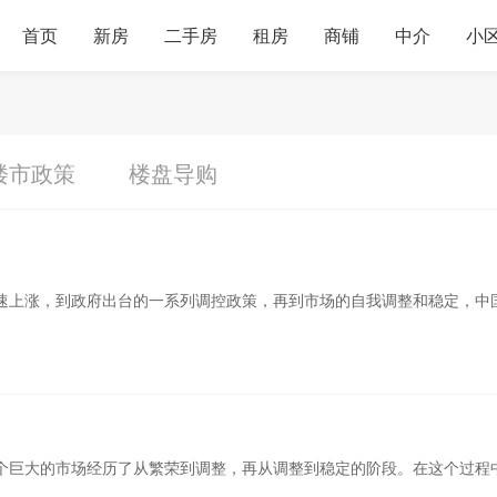
首页
新房
二手房
租房
商铺
中介
小
楼市政策
楼盘导购
速上涨，到政府出台的一系列调控政策，再到市场的自我调整和稳定，中
个巨大的市场经历了从繁荣到调整，再从调整到稳定的阶段。在这个过程