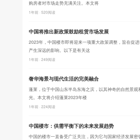
购房者对市场走势充满关注。本文将
1年前
· 520阅读
中国将推出新政策鼓励租赁市场发展
2023年，中国楼市即将迎来一项重大政策调整，旨在促
产生深远的影响。以下是有关这
1年前
· 249阅读
奢华海景与现代生活的完美融合
蓬莱，位于中国山东半岛东海之滨，以其神奇的自然景观和
光。本文将介绍蓬莱2023年楼
1年前
· 224阅读
中国楼市：供需平衡下的未来发展趋势
中国的楼市一直备受广泛关注，因为它与国家经济发展密