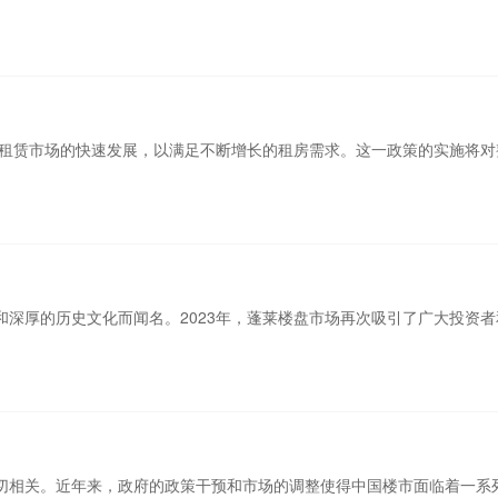
进租赁市场的快速发展，以满足不断增长的租房需求。这一政策的实施将
深厚的历史文化而闻名。2023年，蓬莱楼盘市场再次吸引了广大投资
切相关。近年来，政府的政策干预和市场的调整使得中国楼市面临着一系