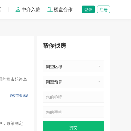
区
中介入驻
楼盘合作
登录
注册
帮你找房
国的楼市始终牵
#楼市资讯#
中，政策制定