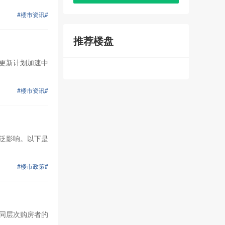
#楼市资讯#
推荐楼盘
市更新计划加速中
#楼市资讯#
广泛影响。以下是
#楼市政策#
不同层次购房者的