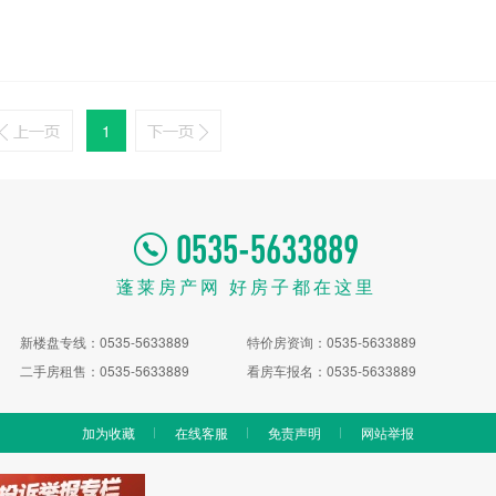
1
0535-5633889
蓬莱房产网 好房子都在这里
新楼盘专线：0535-5633889
特价房资询：0535-5633889
二手房租售：0535-5633889
看房车报名：0535-5633889
加为收藏
在线客服
免责声明
网站举报