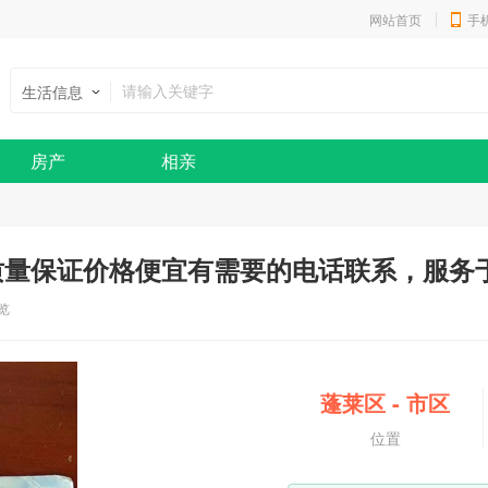
网站首页
手
生活信息
房产
相亲
质量保证价格便宜有需要的电话联系，服务
浏览
蓬莱区
-
市区
位置