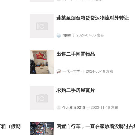
蓬莱至烟台箱货货运物流对外转让
Njmb
于 2024-07-06 发布
出售二手闲置物品
一花一世界
于 2024-06-18 发布
求购二手房屋瓦片
萍水相逢0218
于 2023-11-16 发布
可租（假期
闲置自行车，一直在家放着没骑过占