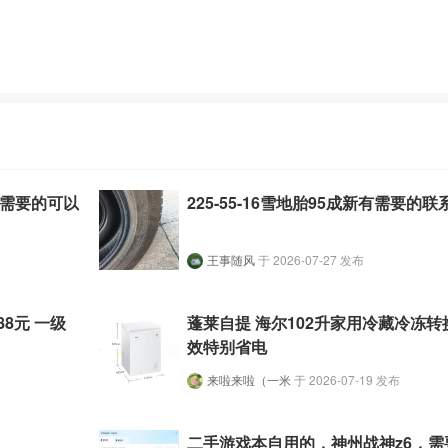
高，需要的可以
225-55-16雪地胎95成新有需要的联
王事随风
于 2026-07-27 发布
8元 一级
蓬莱自提 海尔102升家用冷藏冷冻
效特别省电
来啦来啦（一米
于 2026-07-19 发布
二手游戏本自用的，神州战神z6，需