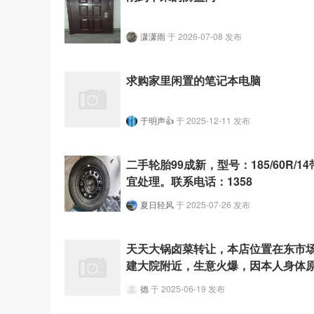
潇潇雨
于 2026-07-08 发布
求购家里闲置的笔记本电脑
于明声👍
于 2025-12-11 发布
二手轮胎99成新，型号：185/60R/1
宜处理。联系电话：1358
夏日轻风
于 2025-07-26 发布
天天大锅卤菜转让，本店位置在东市
建大院附近，生意火爆，因本人身体
德
于 2025-06-19 发布