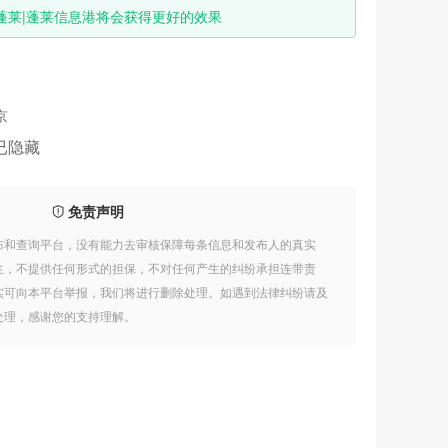
蓬莱|蓬莱信息港将会获得更好的效果
京
已隐藏
免责声明
布和查询平台，没有能力去审核保障每条信息和发布人的真实
性，不提供任何形式的担保，不对任何产生的纠纷承担连带责
实可向本平台举报，我们将进行删除处理。如遇到法律纠纷请及
处理，感谢您的支持理解。