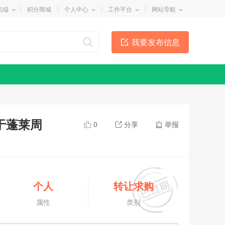
机端
积分商城
个人中心
工作平台
网站导航
我要发布信息
于蓬莱周
0
分享
举报
个人
转让求购
属性
类别