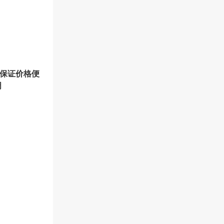
量保证价格便
周