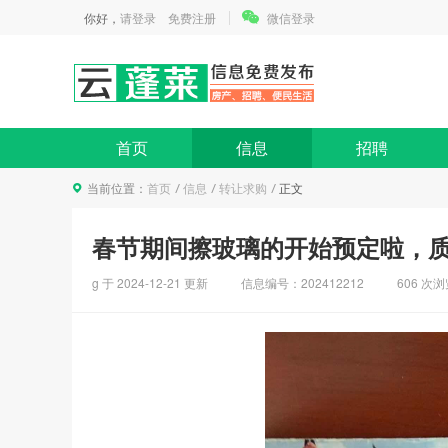
你好，
请登录
免费注册
微信登录
首页
信息
招聘
当前位置：
首页
信息
转让求购
正文
春节期间擦玻璃的开始预定啦，
g 于
2024-12-21
更新
信息编号：202412212
606 次