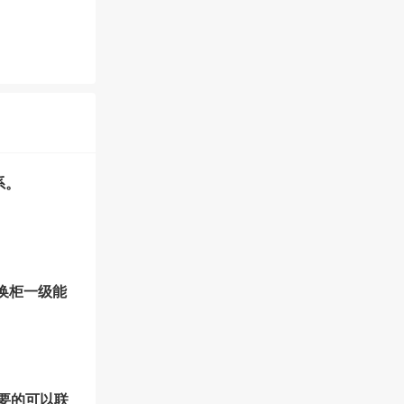
系。
转换柜一级能
要的可以联