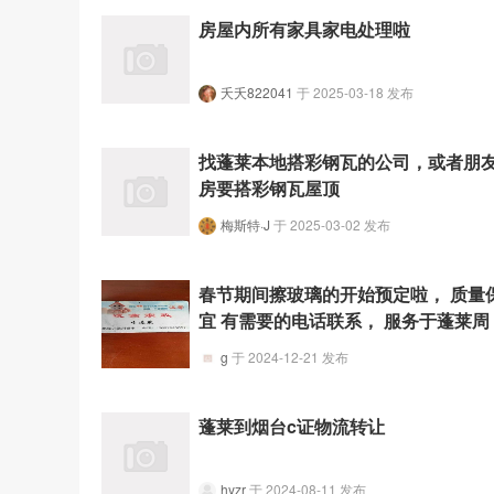
房屋内所有家具家电处理啦
夭夭822041
于 2025-03-18 发布
找蓬莱本地搭彩钢瓦的公司，或者朋
房要搭彩钢瓦屋顶
梅斯特·J
于 2025-03-02 发布
春节期间擦玻璃的开始预定啦， 质量
宜 有需要的电话联系， 服务于蓬莱周
g
于 2024-12-21 发布
蓬莱到烟台c证物流转让
hyzr
于 2024-08-11 发布