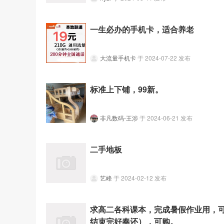
一生必办的手机卡，适合养老
大流量手机卡
于 2024-07-22 发布
标准上下铺，99新。
非凡数码-王涉
于 2024-06-21 发布
二手地板
艺峰
于 2024-02-12 发布
求高二各科课本，完成暑假作业用，
结束完好奉还），可购。