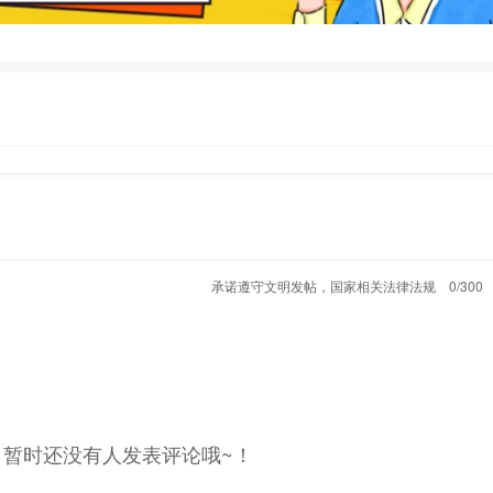
承诺遵守文明发帖，国家相关法律法规
0/300
，暂时还没有人发表评论哦~！