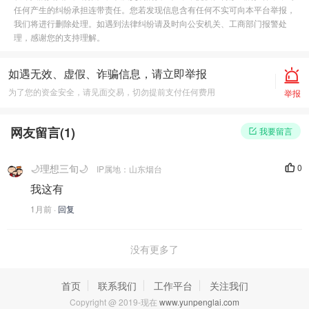
任何产生的纠纷承担连带责任。您若发现信息含有任何不实可向本平台举报，
我们将进行删除处理。如遇到法律纠纷请及时向公安机关、工商部门报警处
理，感谢您的支持理解。
如遇无效、虚假、诈骗信息，请立即举报
为了您的资金安全，请见面交易，切勿提前支付任何费用
举报
网友留言(
1
)
我要留言
🌙理想三旬🌙
0
IP属地：山东烟台
我这有
1月前 ·
回复
没有更多了
首页
联系我们
工作平台
关注我们
Copyright @ 2019-现在
www.yunpenglai.com