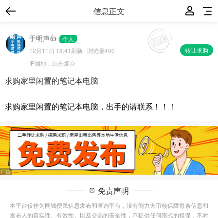
信息正文
于明声👍
个人
转让求购
12月11日 18:41
刷新 · 浏览量400
IP属地：
山东烟台
求购家里闲置的笔记本电脑
求购家里闲置的笔记本电脑，出手的请联系！！！
免责声明
本平台仅作为同城便民信息发布和查询平台，没有能力去审核保障每条信息和
发布人的真实性、有效性、以及交易的安全性，不提供任何形式的担保，不对