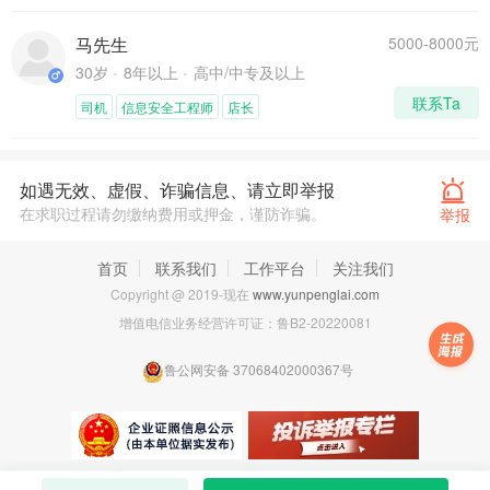
马先生
5000-8000元
30岁
8年以上
高中/中专及以上
联系Ta
司机
信息安全工程师
店长
如遇无效、虚假、诈骗信息、请立即举报
在求职过程请勿缴纳费用或押金，谨防诈骗。
举报
首页
联系我们
工作平台
关注我们
Copyright @ 2019-现在
www.yunpenglai.com
增值电信业务经营许可证：
鲁B2-20220081
鲁公网安备 37068402000367号