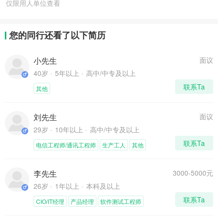
仅限用人单位查看
您的同行还看了以下简历
小先生
面议
40岁
5年以上
高中/中专及以上
联系Ta
其他
刘先生
面议
29岁
10年以上
高中/中专及以上
联系Ta
电信工程师/通讯工程师
生产工人
其他
李先生
3000-5000元
26岁
1年以上
本科及以上
联系Ta
CIO/IT经理
产品经理
软件测试工程师