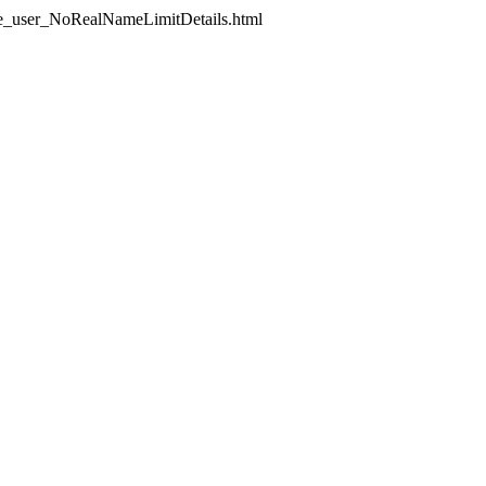
user_NoRealNameLimitDetails.html