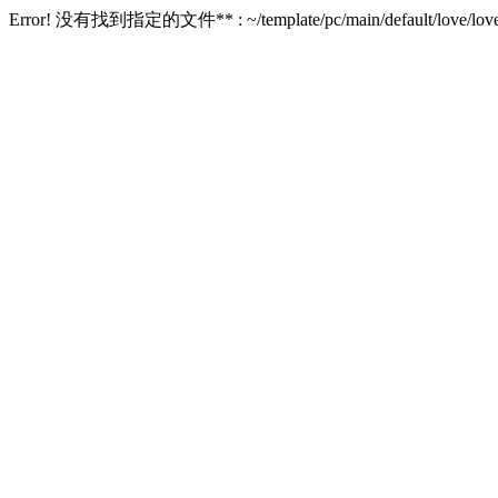
Error! 没有找到指定的文件** : ~/template/pc/main/default/love/love_